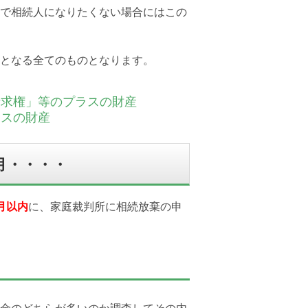
で相続人になりたくない場合にはこの
となる全てのものとなります。
請求権」等のプラスの財産
ナスの財産
月・・・・
月以内
に、家庭裁判所に相続放棄の申