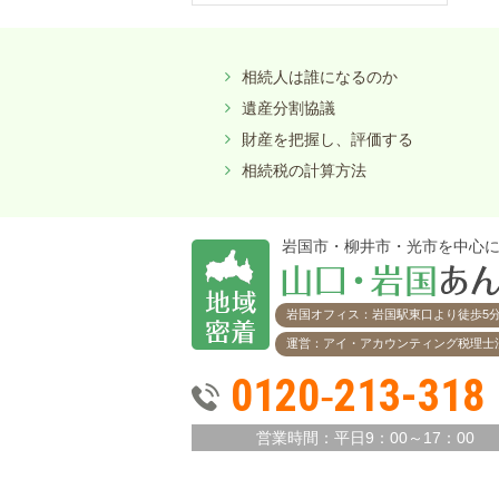
相続人は誰になるのか
遺産分割協議
財産を把握し、評価する
相続税の計算方法
岩国市・柳井市・光市を中心
岩国オフィス：岩国駅東口より徒歩5
運営：アイ・アカウンティング税理士
0120‐213-318
営業時間：
平日9：00～17：00