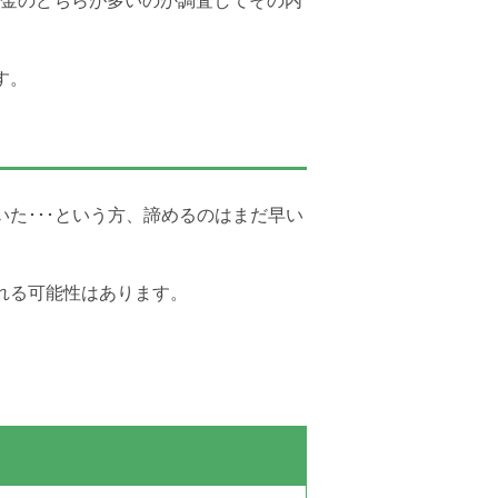
金のどちらが多いのか調査してその内
す。
た･･･という方、諦めるのはまだ早い
れる可能性はあります。