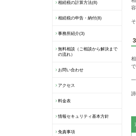
相
相続税の計算方法
(8)
容
相続税の申告・納付
(8)
そ
事務所紹介
(3)
無料相談（ご相談から解決まで
の流れ）
相
で
お問い合わせ
一
アクセス
諦
料金表
情報セキュリティ基本方針
免責事項