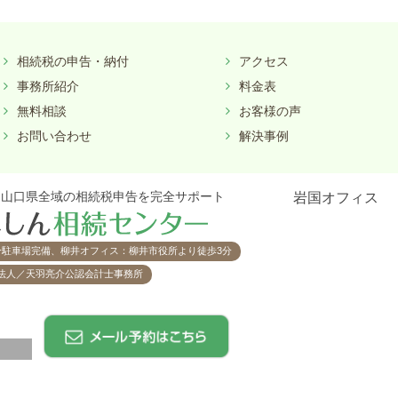
相続税の申告・納付
アクセス
事務所紹介
料金表
無料相談
お客様の声
お問い合わせ
解決事例
に山口県全域の相続税申告を完全サポート
岩国オフィス
分駐車場完備、柳井オフィス：柳井市役所より徒歩3分
法人／天羽亮介公認会計士事務所